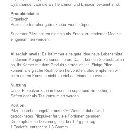
Cyanthanderivate die als Hericenon und Erinacin bekannt sind.
Produktdetails:
Organisch.
Pulverisierter roher getrockneter Fruchtkörper.
Superstar Pilze sollten niemals als Ersatz zu moderner Medizin
eingenommen werden.
Allergiehinweis:
Es ist immer eine gute Idee neue Lebensmittel
in kleinen Mengen zu konsumieren. Damit können Sie feststellen
ob, ihr Körper mit dem Produkt verträglich ist. Einige Pilze
können allergische Reaktionen hervorrufen, also empfehlen wir
beim ersten Konsum nicht zu viel auf einmal zu essen.
Nutzung
Unser Pilzpulver kann in Essen, in superfood Smoothie, in
Säften oder als Tee konsumiert werden.
Portion:
Pilze bestehen ungefähr aus 92% Wasser, daher wird
getrocknetes Pilzpulver für viele Portionen genügen.
Die empfohlene Dosierung liegt bei 1-2 g pro Tag.
1 Teelöffel entspricht 1.5 Gramm.