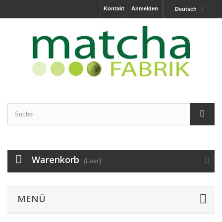
Kontakt
Anmelden
Deutsch
Warenkorb
(Leer)
MENÜ