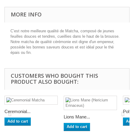
MORE INFO
C’est notre meilleure qualité de Matcha, composé de jeunes
feuilles douces et tendres, cueillies dans le haut de la brousse.
Notre matcha de qualité cérémonie est digne d'un empereur,
possède les bonnes saveurs douces et est idéal pour le thé
épais ou fin.
CUSTOMERS WHO BOUGHT THIS
PRODUCT ALSO BOUGHT:
Ceremonial...
Polyp
Lions Mane...
Add to cart
Add 
Add to cart