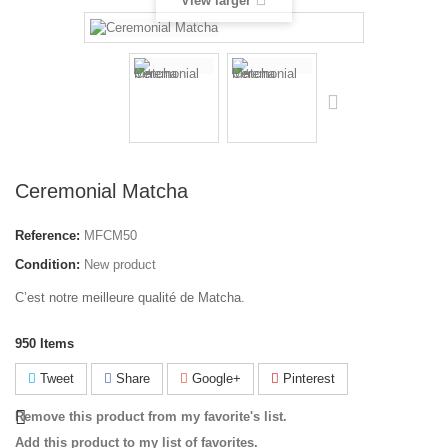
View larger
Ceremonial Matcha
Reference:
MFCM50
Condition:
New product
C’est notre meilleure qualité de Matcha.
950
Items
Tweet
Share
Google+
Pinterest
Remove this product from my favorite's list.
Add this product to my list of favorites.